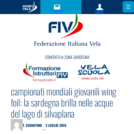
Scrivici
Login
COMITATO di ZONA SARDEGNA
campionati mondiali giovanili wing
foil: la sardegna brilla nelle acque
del lago di silvaplana
T. SCHIAFFINO
3 LUGLIO 2026
—