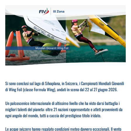
​Si sono conclusi sul lago di Silvaplana, in Svizzera, i Campionati Mondiali Giovanili
di Wing Foil (classe Formula Wing), andati in scena dal 22 al 27 giugno 2026.
​Un palcoscenico internazionale di altissimo livello che ha visto darsi battaglia i
migliori talenti del pianeta: oltre 21 nazioni rappresentate e atleti provenienti da
ogni angolo del mondo, tutti a caccia del prestigioso titolo iridato.
​Le acque svizzere hanno regalato condizioni meteo davvero eccezionali. Il vento