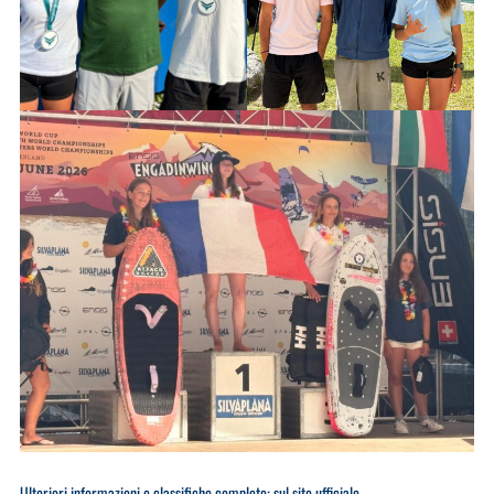
​Ulteriori informazioni e classifiche complete: sul sito ufficiale