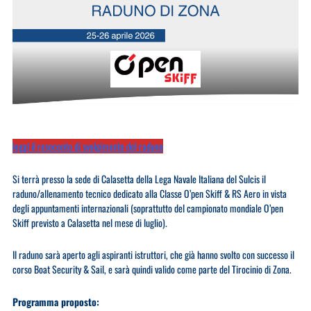
leggi il resoconto di svolgimento del raduno
Si terrà presso la sede di Calasetta della Lega Navale Italiana del Sulcis il
raduno/allenamento tecnico dedicato alla Classe O’pen Skiff & RS Aero in vista
degli appuntamenti internazionali (soprattutto del campionato mondiale O’pen
Skiff previsto a Calasetta nel mese di luglio).
Il raduno sarà aperto agli aspiranti istruttori, che già hanno svolto con successo il
corso Boat Security & Sail, e sarà quindi valido come parte del Tirocinio di Zona.
Programma proposto: