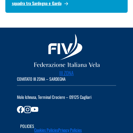
squadra tra Sardegna e Garda
III ZONA
COMITATO III ZONA – SARDEGNA
Molo Ichnusa, Terminal Crociere – 09125 Cagliari
POLICIES
Cookies Policies
Privacy Policies