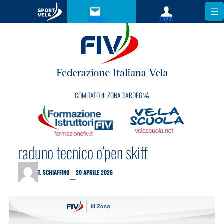
Scrivici
Login
COMITATO di ZONA SARDEGNA
raduno tecnico o’pen skiff
T. SCHIAFFINO
20 APRILE 2026
—